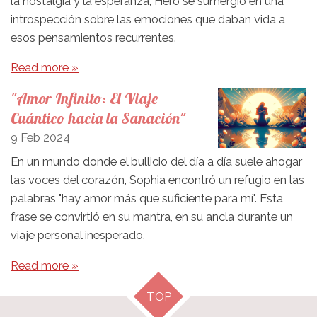
la nostalgia y la esperanza, Hero se sumergió en una
introspección sobre las emociones que daban vida a
esos pensamientos recurrentes.
Read more »
"Amor Infinito: El Viaje
Cuántico hacia la Sanación"
9 Feb 2024
En un mundo donde el bullicio del día a día suele ahogar
las voces del corazón, Sophia encontró un refugio en las
palabras "hay amor más que suficiente para mí". Esta
frase se convirtió en su mantra, en su ancla durante un
viaje personal inesperado.
Read more »
TOP